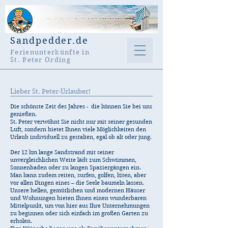
Sandpedder.de
Ferienunterkünfte in
St. Peter Ording
Lieber St. Peter-Urlauber!
Die schönste Zeit des Jahres - die können Sie bei uns
genießen.
St. Peter verwöhnt Sie nicht nur mit seiner gesunden
Luft, sondern bietet Ihnen viele Möglichkeiten den
Urlaub individuell zu gestalten, egal ob alt oder jung.
Der 12 km lange Sandstrand mit seiner
unvergleichlichen Weite lädt zum Schwimmen,
Sonnenbaden oder zu langen Spaziergängen ein.
Man kann zudem reiten, surfen, golfen, kiten, aber
vor allen Dingen eines – die Seele baumeln lassen.
Unsere hellen, gemütlichen und modernen Häuser
und Wohnungen bieten Ihnen einen wunderbaren
Mittelpunkt, um von hier aus Ihre Unternehmungen
zu beginnen oder sich einfach im großen Garten zu
erholen.