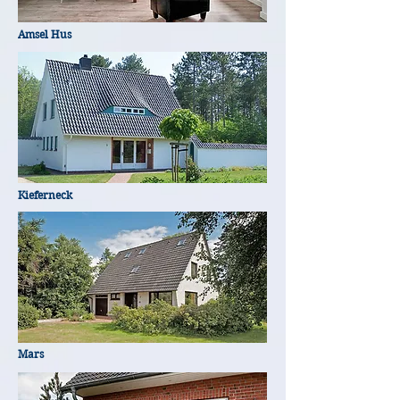
Amsel Hus
Kieferneck
Mars