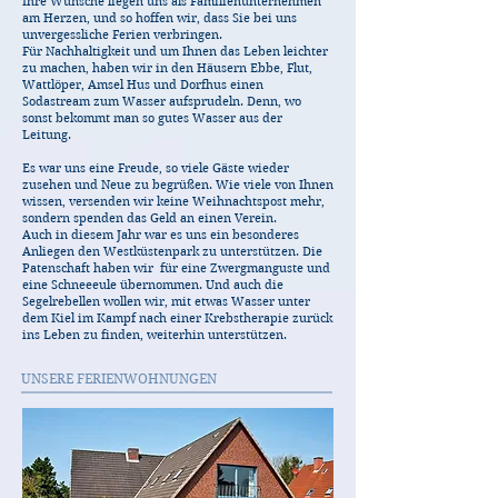
Ihre Wünsche liegen uns als Familienunternehmen
am Herzen, und so hoffen wir, dass Sie bei uns
unvergessliche Ferien verbringen.
Für Nachhaltigkeit und um Ihnen das Leben leichter
zu machen, haben wir in den Häusern Ebbe, Flut,
Wattlöper, Amsel Hus und Dorfhus einen
Sodastream zum Wasser aufsprudeln. Denn, wo
sonst bekommt man so gutes Wasser aus der
Leitung.
Es war uns eine Freude, so viele Gäste wieder
zusehen und Neue zu begrüßen. Wie viele von Ihnen
wissen, versenden wir keine Weihnachtspost mehr,
sondern spenden das Geld an einen Verein.
Auch in diesem Jahr war es uns ein besonderes
Anliegen den Westküstenpark zu unterstützen. Die
Patenschaft haben wir für eine Zwergmanguste und
eine Schneeeule übernommen. Und auch die
Segelrebellen wollen wir, mit etwas Wasser unter
dem Kiel im Kampf nach einer Krebstherapie zurück
ins Leben zu finden, weiterhin unterstützen.
UNSERE FERIENWOHNUNGEN