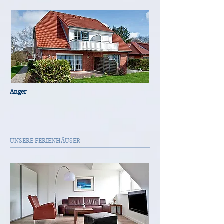
Anger
UNSERE FERIENHÄUSER