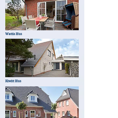
Wattis Hus
Kiwitt Hus